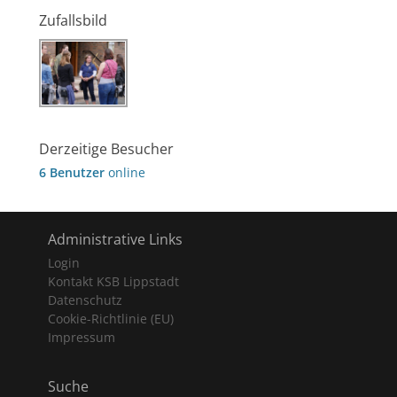
Zufallsbild
Derzeitige Besucher
6 Benutzer
online
Administrative Links
Login
Kontakt KSB Lippstadt
Datenschutz
Cookie-Richtlinie (EU)
Impressum
Suche