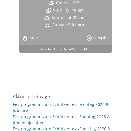
Clouds:
19%
Visibility:
10 km
Sunrise:
6:01 am
Sunset:
9:01 pm
58 %
6 mph
Weather from OpenWeatherMap
Aktuelle Beiträge
Festprogramm zum Schützenfest-Montag 2026 &
Jubilare
Festprogramm zum Schützenfest-Sonntag 2026 &
Jubelmajestäten
Festprogramm zum Schützenfest-Samstag 2026 &