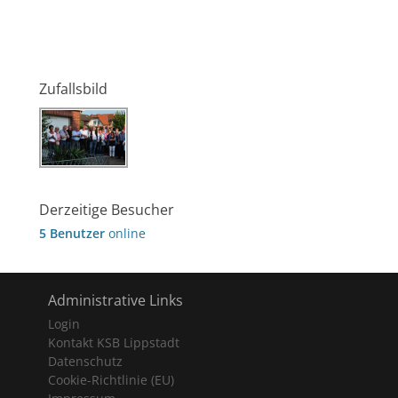
Zufallsbild
Derzeitige Besucher
5 Benutzer
online
Administrative Links
Login
Kontakt KSB Lippstadt
Datenschutz
Cookie-Richtlinie (EU)