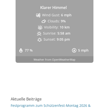
Klarer Himmel
Wind Gust:
6 mph
Clouds:
9%
Visibility:
10 km
Sunrise:
5:58 am
Sunset:
9:05 pm
77 %
5 mph
Weather from OpenWeatherMap
Aktuelle Beiträge
Festprogramm zum Schützenfest-Montag 2026 &