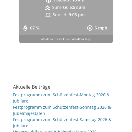
Sunrise:
5:58 am
Sunset:
9:05 pm
67 %
5 mph
Weather from OpenWeatherMap
Aktuelle Beiträge
Festprogramm zum Schützenfest-Montag 2026 &
Jubilare
Festprogramm zum Schützenfest-Sonntag 2026 &
Jubelmajestäten
Festprogramm zum Schützenfest-Samstag 2026 &
Jubilare
Unsere Jubilare und Jubelmajestäten 2026