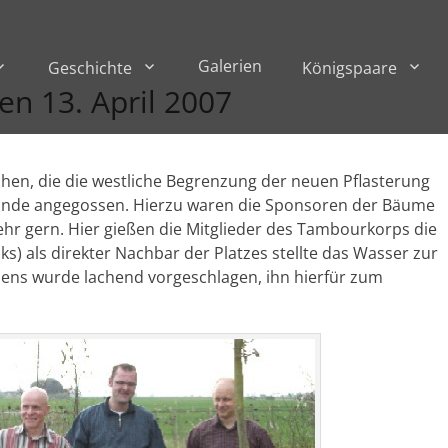
Galerien
Geschichte
Königspaare
n 13. April 2007
chen, die die westliche Begrenzung der neuen Pflasterung
stunde angegossen. Hierzu waren die Sponsoren der Bäume
hr gern. Hier gießen die Mitglieder des Tambourkorps die
nks) als direkter Nachbar der Platzes stellte das Wasser zur
ens wurde lachend vorgeschlagen, ihn hierfür zum