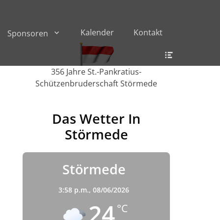
Kalender
Kontakt
Sponsoren
Header
Toggle
356 Jahre St.-Pankratius-
Schützenbruderschaft Störmede
Das Wetter In
Störmede
Störmede
3:58 p.m.,
08/06/2026
24
°C