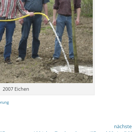
2007 Eichen
erung
nächste