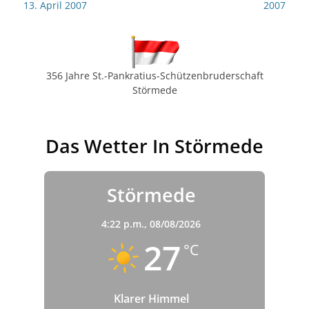
Beitrag:
Beitrag:
13. April 2007
2007
356 Jahre St.-Pankratius-Schützenbruderschaft
Störmede
Das Wetter In Störmede
Störmede
4:22 p.m.,
08/08/2026
27
°C
Klarer Himmel