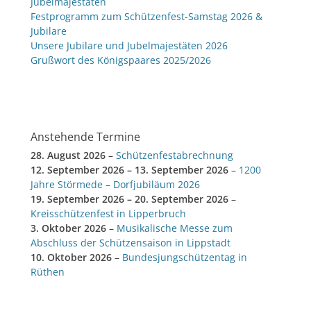
Jubelmajestäten
Festprogramm zum Schützenfest-Samstag 2026 &
Jubilare
Unsere Jubilare und Jubelmajestäten 2026
Grußwort des Königspaares 2025/2026
Anstehende Termine
28. August 2026
–
Schützenfestabrechnung
12. September 2026
–
13. September 2026
–
1200
Jahre Störmede – Dorfjubiläum 2026
19. September 2026
–
20. September 2026
–
Kreisschützenfest in Lipperbruch
3. Oktober 2026
–
Musikalische Messe zum
Abschluss der Schützensaison in Lippstadt
10. Oktober 2026
–
Bundesjungschützentag in
Rüthen