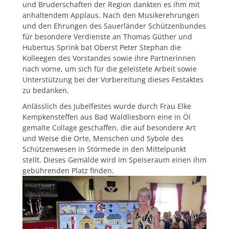
und Bruderschaften der Region dankten es ihm mit
anhaltendem Applaus. Nach den Musikerehrungen
und den Ehrungen des Sauerländer Schützenbundes
für besondere Verdienste an Thomas Güther und
Hubertus Sprink bat Oberst Peter Stephan die
Kolleegen des Vorstandes sowie ihre Partnerinnen
nach vorne, um sich für die geleistete Arbeit sowie
Unterstützung bei der Vorbereitung dieses Festaktes
zu bedanken.
Anlässlich des Jubelfestes wurde durch Frau Elke
Kempkensteffen aus Bad Waldliesborn eine in Öl
gemalte Collage geschaffen, die auf besondere Art
und Weise die Orte, Menschen und Sybole des
Schützenwesen in Störmede in den Mittelpunkt
stellt. Dieses Gemälde wird im Speiseraum einen ihm
gebührenden Platz finden.