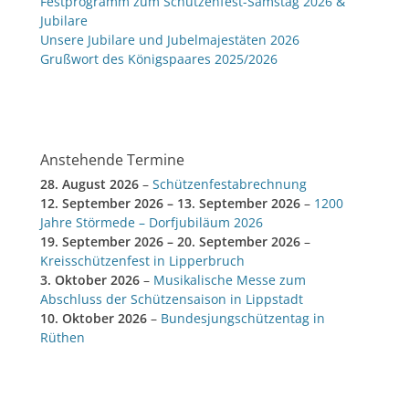
Festprogramm zum Schützenfest-Samstag 2026 &
Jubilare
Unsere Jubilare und Jubelmajestäten 2026
Grußwort des Königspaares 2025/2026
Anstehende Termine
28. August 2026
–
Schützenfestabrechnung
12. September 2026
–
13. September 2026
–
1200
Jahre Störmede – Dorfjubiläum 2026
19. September 2026
–
20. September 2026
–
Kreisschützenfest in Lipperbruch
3. Oktober 2026
–
Musikalische Messe zum
Abschluss der Schützensaison in Lippstadt
10. Oktober 2026
–
Bundesjungschützentag in
Rüthen