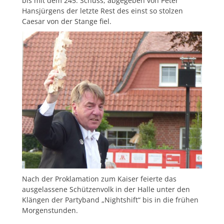
bis mit dem 245. Schuss, abgegeben von Peter
Hansjürgens der letzte Rest des einst so stolzen
Caesar von der Stange fiel.
Nach der Proklamation zum Kaiser feierte das
ausgelassene Schützenvolk in der Halle unter den
Klängen der Partyband „Nightshift“ bis in die frühen
Morgenstunden.