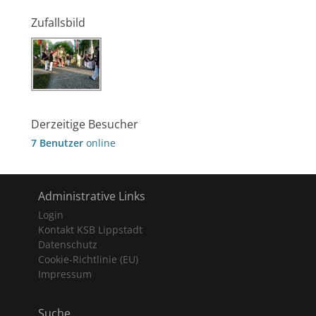
Zufallsbild
Derzeitige Besucher
7 Benutzer
online
Administrative Links
Login
Kontakt KSB Lippstadt
Datenschutz
Cookie-Richtlinie (EU)
Impressum
Suche