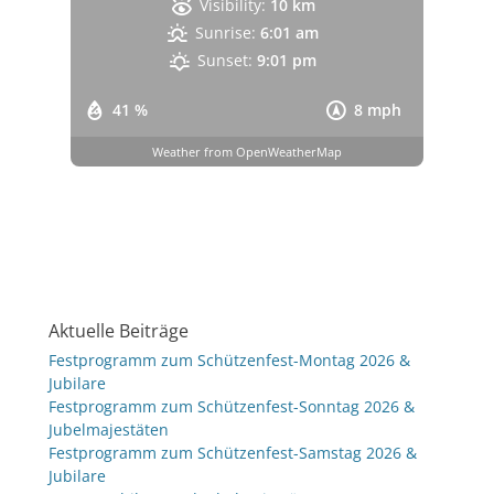
Visibility:
10 km
Sunrise:
6:01 am
Sunset:
9:01 pm
41 %
8 mph
Weather from OpenWeatherMap
Aktuelle Beiträge
Festprogramm zum Schützenfest-Montag 2026 &
Jubilare
Festprogramm zum Schützenfest-Sonntag 2026 &
Jubelmajestäten
Festprogramm zum Schützenfest-Samstag 2026 &
Jubilare