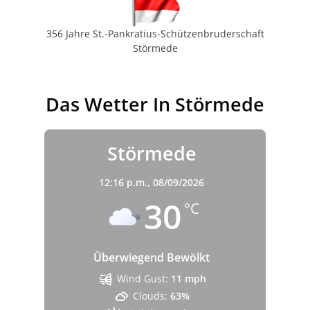
356 Jahre St.-Pankratius-Schützenbruderschaft
Störmede
Das Wetter In Störmede
Störmede
12:16 p.m.,
08/09/2026
30
°C
Überwiegend Bewölkt
Wind Gust:
11 mph
Clouds:
63%