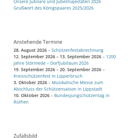
Unsere Jubilare und Jubelmajestäten 2026
Grußwort des Königspaares 2025/2026
Anstehende Termine
28. August 2026
–
Schützenfestabrechnung
12. September 2026
–
13. September 2026
–
1200
Jahre Störmede – Dorfjubiläum 2026
19. September 2026
–
20. September 2026
–
Kreisschützenfest in Lipperbruch
3. Oktober 2026
–
Musikalische Messe zum
Abschluss der Schützensaison in Lippstadt
10. Oktober 2026
–
Bundesjungschützentag in
Rüthen
Zufallsbild