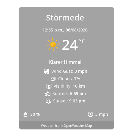
Störmede
12:35 p.m.,
08/08/2026
24
°C
Klarer Himmel
Wind Gust:
3 mph
Clouds:
7%
Visibility:
10 km
Sunrise:
5:59 am
Sunset:
9:03 pm
50 %
3 mph
Weather from OpenWeatherMap