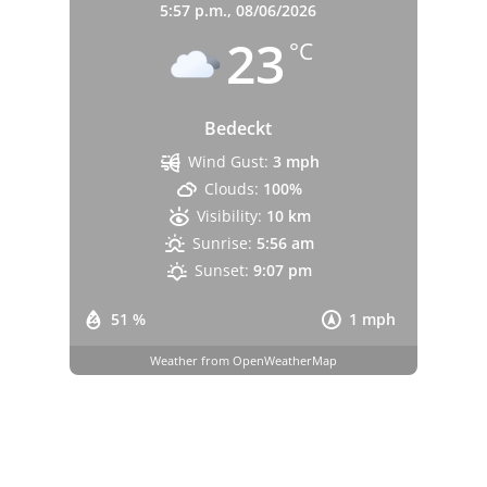
5:57 p.m.,
08/06/2026
23
°C
Bedeckt
Wind Gust:
3 mph
Clouds:
100%
Visibility:
10 km
Sunrise:
5:56 am
Sunset:
9:07 pm
51 %
1 mph
Weather from OpenWeatherMap