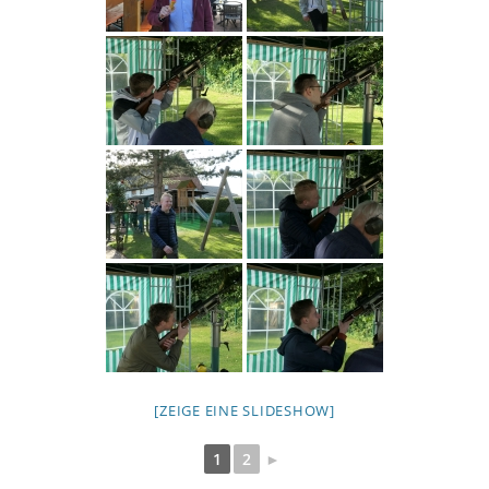
[ZEIGE EINE SLIDESHOW]
1
2
►