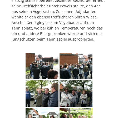
siebzig Schuss befreite Alexander Beklas, der erneut
seine Treffsicherheit unter Beweis stellte, den Aar
aus seinem Vogelkasten. Zu seinem Adjudanten
wählte er den ebenso treffsicheren Sören Wiese.
Anschließend ging es zum Vogelbauer auf den
Tennisplatz, wo bei kühlen Temperaturen noch das
ein und andere Bier getrunken wurde und sich die
Jungschützen beim Tennisspiel ausprobierten.