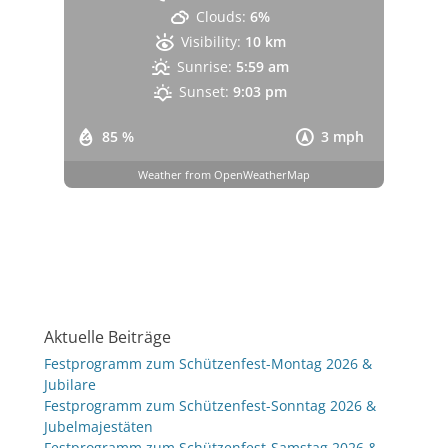
Clouds:
6%
Visibility:
10 km
Sunrise:
5:59 am
Sunset:
9:03 pm
85 %
3 mph
Weather from OpenWeatherMap
Aktuelle Beiträge
Festprogramm zum Schützenfest-Montag 2026 &
Jubilare
Festprogramm zum Schützenfest-Sonntag 2026 &
Jubelmajestäten
Festprogramm zum Schützenfest-Samstag 2026 &