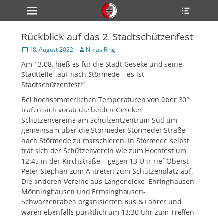
Primärmenü
Heade
zum
Toggle
Inhalt
überspringen
Rückblick auf das 2. Stadtschützenfest
ollapse
hild
Veröffentlicht
Author
18. August 2022
Niklas Ring
enu
am
Am 13.08. hieß es für die Stadt Geseke und seine
ollapse
hild
Stadtteile „auf nach Störmede – es ist
enu
Stadtschützenfest!“
ollapse
hild
Bei hochsommerlichen Temperaturen von über 30°
enu
trafen sich vorab die beiden Geseker
Schützenvereine am Schulzentzentrum Süd um
gemeinsam über die Störmeder Störmeder Straße
ollapse
nach Störmede zu marschieren. In Störmede selbst
hild
traf sich der Schützenverein wie zum Hochfest um
enu
12:45 in der Kirchstraße – gegen 13 Uhr rief Oberst
ollapse
hild
Peter Stephan zum Antreten zum Schützenplatz auf.
enu
Die anderen Vereine aus Langeneicke, Ehringhausen,
Mönninghausen und Ermsinghausen-
Schwarzenraben organisierten Bus & Fahrer und
waren ebenfalls pünktlich um 13:30 Uhr zum Treffen