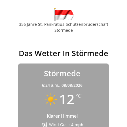
356 Jahre St.-Pankratius-Schützenbruderschaft
Störmede
Das Wetter In Störmede
Störmede
6:24 a.m.,
08/08/2026
12
°C
Klarer Himmel
Wind Gust:
4 mph