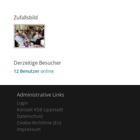
Zufallsbild
Derzeitige Besucher
12 Benutzer
online
Administrative Links
Login
Kontakt KSB Lippstadt
Datenschutz
Cookie-Richtlinie (EU)
Impressum