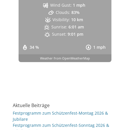
Wind Gust:
1 mph
Clouds:
83%
Visibility:
10 km
Sunrise:
6:01 am
Sunset:
9:01 pm
34 %
1 mph
Weather from OpenWeatherMap
Aktuelle Beiträge
Festprogramm zum Schützenfest-Montag 2026 &
Jubilare
Festprogramm zum Schützenfest-Sonntag 2026 &