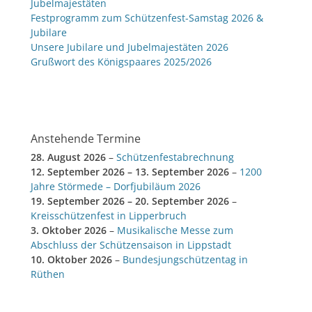
Jubelmajestäten
Festprogramm zum Schützenfest-Samstag 2026 &
Jubilare
Unsere Jubilare und Jubelmajestäten 2026
Grußwort des Königspaares 2025/2026
Anstehende Termine
28. August 2026
–
Schützenfestabrechnung
12. September 2026
–
13. September 2026
–
1200
Jahre Störmede – Dorfjubiläum 2026
19. September 2026
–
20. September 2026
–
Kreisschützenfest in Lipperbruch
3. Oktober 2026
–
Musikalische Messe zum
Abschluss der Schützensaison in Lippstadt
10. Oktober 2026
–
Bundesjungschützentag in
Rüthen