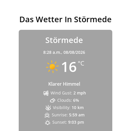
Das Wetter In Störmede
Störmede
8:28 a.m.,
08/08/2026
16
°C
Klarer Himmel
Wind Gust:
2 mph
Clouds:
6%
Visibility:
10 km
Sunrise:
5:59 am
Sunset:
9:03 pm