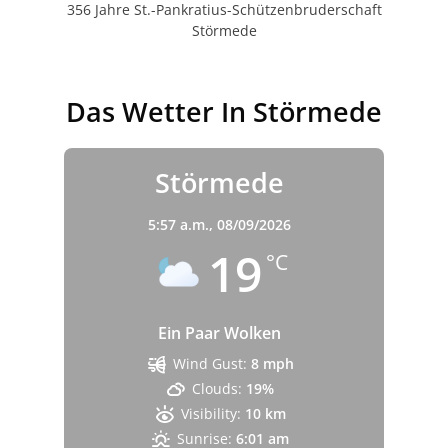
356 Jahre St.-Pankratius-Schützenbruderschaft
Störmede
Das Wetter In Störmede
Störmede
5:57 a.m.,
08/09/2026
19
°C
Ein Paar Wolken
Wind Gust:
8 mph
Clouds:
19%
Visibility:
10 km
Sunrise:
6:01 am