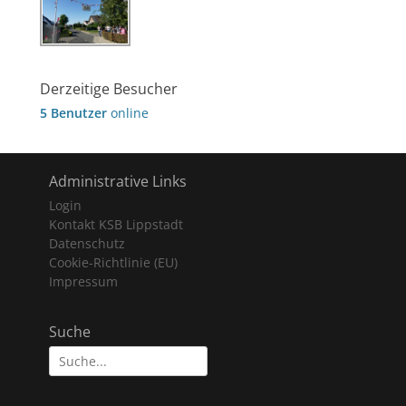
Derzeitige Besucher
5 Benutzer
online
Administrative Links
Login
Kontakt KSB Lippstadt
Datenschutz
Cookie-Richtlinie (EU)
Impressum
Suche
Suche
nach: