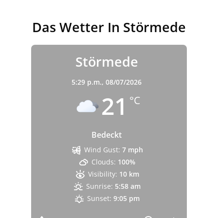
Das Wetter In Störmede
Störmede
5:29 p.m.,
08/07/2026
21
°C
Bedeckt
Wind Gust:
7 mph
Clouds:
100%
Visibility:
10 km
Sunrise:
5:58 am
Sunset:
9:05 pm