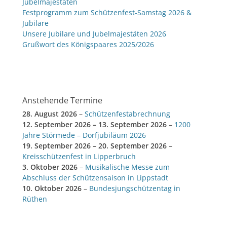
Jubelmajestäten
Festprogramm zum Schützenfest-Samstag 2026 &
Jubilare
Unsere Jubilare und Jubelmajestäten 2026
Grußwort des Königspaares 2025/2026
Anstehende Termine
28. August 2026
–
Schützenfestabrechnung
12. September 2026
–
13. September 2026
–
1200
Jahre Störmede – Dorfjubiläum 2026
19. September 2026
–
20. September 2026
–
Kreisschützenfest in Lipperbruch
3. Oktober 2026
–
Musikalische Messe zum
Abschluss der Schützensaison in Lippstadt
10. Oktober 2026
–
Bundesjungschützentag in
Rüthen