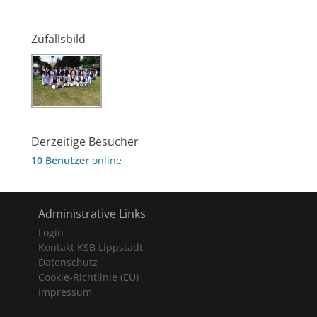
Zufallsbild
Derzeitige Besucher
10 Benutzer
online
Administrative Links
Login
Kontakt KSB Lippstadt
Datenschutz
Cookie-Richtlinie (EU)
Impressum