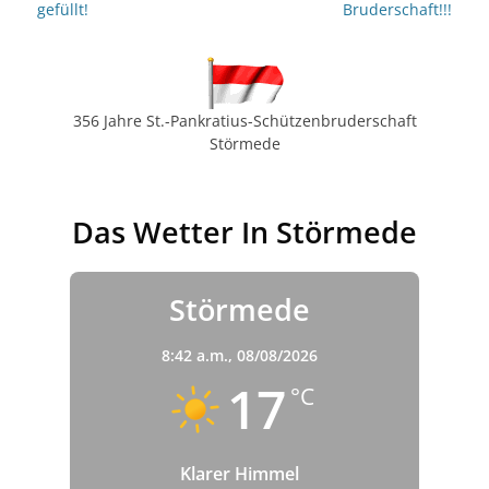
gefüllt!
Bruderschaft!!!
356 Jahre St.-Pankratius-Schützenbruderschaft
Störmede
Das Wetter In Störmede
Störmede
8:42 a.m.,
08/08/2026
17
°C
Klarer Himmel