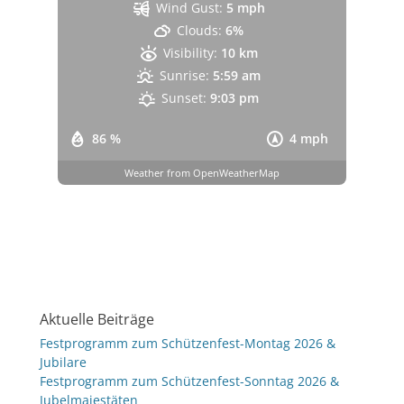
Wind Gust:
5 mph
Clouds:
6%
Visibility:
10 km
Sunrise:
5:59 am
Sunset:
9:03 pm
86 %
4 mph
Weather from OpenWeatherMap
Aktuelle Beiträge
Festprogramm zum Schützenfest-Montag 2026 &
Jubilare
Festprogramm zum Schützenfest-Sonntag 2026 &
Jubelmajestäten