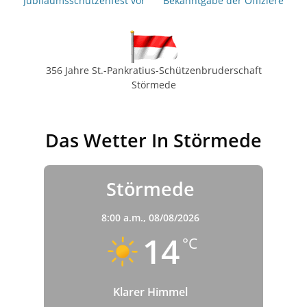
Jubiläumsschützenfest vor
Bekanntgabe der Offiziere
356 Jahre St.-Pankratius-Schützenbruderschaft
Störmede
Das Wetter In Störmede
Störmede
8:00 a.m.,
08/08/2026
14
°C
Klarer Himmel