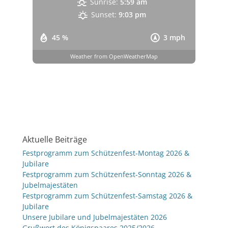
Sunrise:
5:59 am
Sunset:
9:03 pm
45 %
3 mph
Weather from OpenWeatherMap
Aktuelle Beiträge
Festprogramm zum Schützenfest-Montag 2026 &
Jubilare
Festprogramm zum Schützenfest-Sonntag 2026 &
Jubelmajestäten
Festprogramm zum Schützenfest-Samstag 2026 &
Jubilare
Unsere Jubilare und Jubelmajestäten 2026
Grußwort des Königspaares 2025/2026