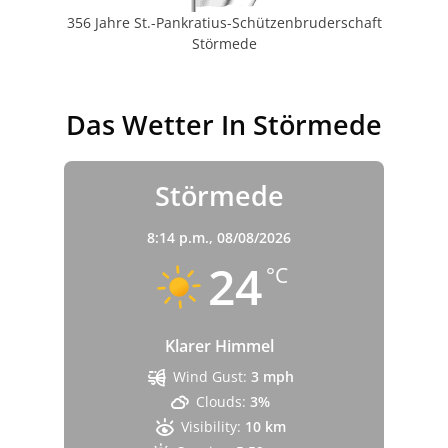
356 Jahre St.-Pankratius-Schützenbruderschaft
Störmede
Das Wetter In Störmede
Störmede
8:14 p.m.,
08/08/2026
24
°C
Klarer Himmel
Wind Gust:
3 mph
Clouds:
3%
Visibility:
10 km