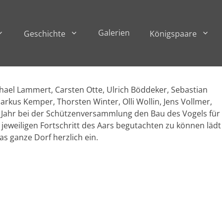
Galerien
Geschichte
Königspaare
hael Lammert, Carsten Otte, Ulrich Böddeker, Sebastian
rkus Kemper, Thorsten Winter, Olli Wollin, Jens Vollmer,
 Jahr bei der Schützenversammlung den Bau des Vogels für
 jeweiligen Fortschritt des Aars begutachten zu können lädt
s ganze Dorf herzlich ein.