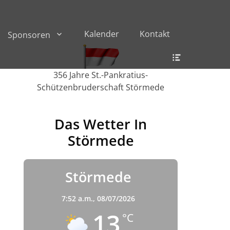
Kalender
Kontakt
Sponsoren
Header
Toggle
356 Jahre St.-Pankratius-
Schützenbruderschaft Störmede
Das Wetter In
Störmede
Störmede
7:52 a.m.,
08/07/2026
13
°C