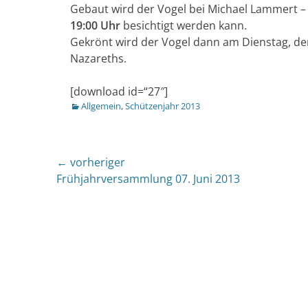
Gebaut wird der Vogel bei Michael Lammert 
19:00 Uhr
besichtigt werden kann.
Gekrönt wird der Vogel dann am Dienstag, den
Nazareths.
[download id=“27″]
Kategorien
Allgemein
,
Schützenjahr 2013
Beitragsnavigation
← vorheriger
Vorheriger
Frühjahrversammlung 07. Juni 2013
Beitrag: