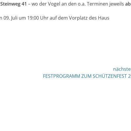
–
Steinweg 41
– wo der Vogel an den o.a. Terminen jeweils
ab
 09. Juli um 19:00 Uhr auf dem Vorplatz des Haus
nächste
nächster
FESTPROGRAMM ZUM SCHÜTZENFEST 2
Beitrag: