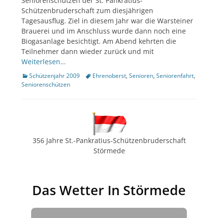
Seniorenschützen der St. Pankratius-
Schützenbruderschaft zum diesjährigen
Tagesausflug. Ziel in diesem Jahr war die Warsteiner
Brauerei und im Anschluss wurde dann noch eine
Biogasanlage besichtigt. Am Abend kehrten die
Teilnehmer dann wieder zurück und mit
Weiterlesen…
Kategorien
Tags
Schützenjahr 2009
Ehrenoberst
,
Senioren
,
Seniorenfahrt
,
Seniorenschützen
356 Jahre St.-Pankratius-Schützenbruderschaft
Störmede
Das Wetter In Störmede