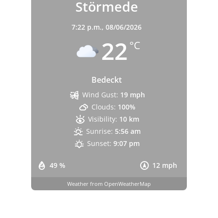
Störmede
7:22 p.m.,
08/06/2026
22
°C
Bedeckt
Wind Gust:
19 mph
Clouds:
100%
Visibility:
10 km
Sunrise:
5:56 am
Sunset:
9:07 pm
49 %
12 mph
Weather from OpenWeatherMap