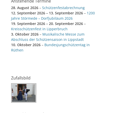
Anstehende Termine
28. August 2026
–
Schützenfestabrechnung
12. September 2026
–
13. September 2026
–
1200
Jahre Störmede – Dorfjubiläum 2026
19. September 2026
–
20. September 2026
–
Kreisschützenfest in Lipperbruch
3. Oktober 2026
–
Musikalische Messe zum
Abschluss der Schützensaison in Lippstadt
10. Oktober 2026
–
Bundesjungschützentag in
Rüthen
Zufallsbild