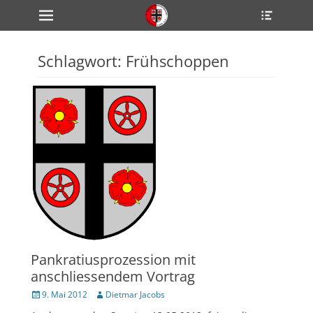
Primärmenü
Heade
zum
Toggle
Inhalt
überspringen
Schlagwort:
Frühschoppen
ollapse
hild
enu
ollapse
hild
enu
ollapse
hild
enu
ollapse
hild
enu
ollapse
hild
enu
Pankratiusprozession mit
anschliessendem Vortrag
Veröffentlicht
Author
9. Mai 2012
Dietmar Jacobs
am