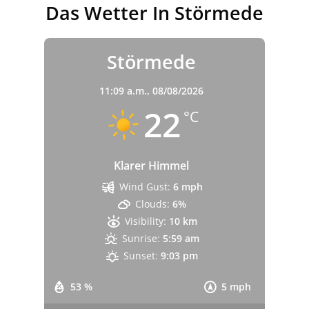
Das Wetter In Störmede
Störmede
11:09 a.m.,
08/08/2026
22
°C
Klarer Himmel
Wind Gust:
6 mph
Clouds:
6%
Visibility:
10 km
Sunrise:
5:59 am
Sunset:
9:03 pm
53 %
5 mph