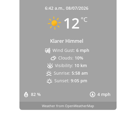
6:42 a.m.,
08/07/2026
12
°C
Klarer Himmel
Wind Gust:
6 mph
Clouds:
10%
Visibility:
10 km
Sunrise:
5:58 am
Sunset:
9:05 pm
82 %
4 mph
Weather from OpenWeatherMap