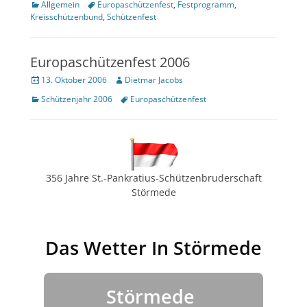
Kategorien
Tags
Allgemein
Europaschützenfest
,
Festprogramm
,
Kreisschützenbund
,
Schützenfest
Europaschützenfest 2006
Veröffentlicht
Author
13. Oktober 2006
Dietmar Jacobs
am
Kategorien
Tags
Schützenjahr 2006
Europaschützenfest
356 Jahre St.-Pankratius-Schützenbruderschaft
Störmede
Das Wetter In Störmede
Störmede