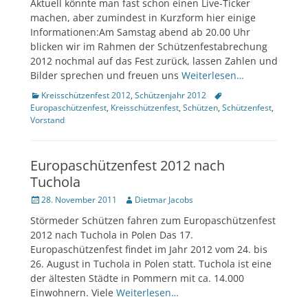
Aktuell könnte man fast schon einen Live-Ticker
machen, aber zumindest in Kurzform hier einige
Informationen:Am Samstag abend ab 20.00 Uhr
blicken wir im Rahmen der Schützenfestabrechung
2012 nochmal auf das Fest zurück, lassen Zahlen und
Bilder sprechen und freuen uns
Weiterlesen…
Kategorien
Tags
Kreisschützenfest 2012
,
Schützenjahr 2012
Europaschützenfest
,
Kreisschützenfest
,
Schützen
,
Schützenfest
,
Vorstand
Europaschützenfest 2012 nach
Tuchola
Veröffentlicht
Author
28. November 2011
Dietmar Jacobs
am
Störmeder Schützen fahren zum Europaschützenfest
2012 nach Tuchola in Polen Das 17.
Europaschützenfest findet im Jahr 2012 vom 24. bis
26. August in Tuchola in Polen statt. Tuchola ist eine
der ältesten Städte in Pommern mit ca. 14.000
Einwohnern. Viele
Weiterlesen…