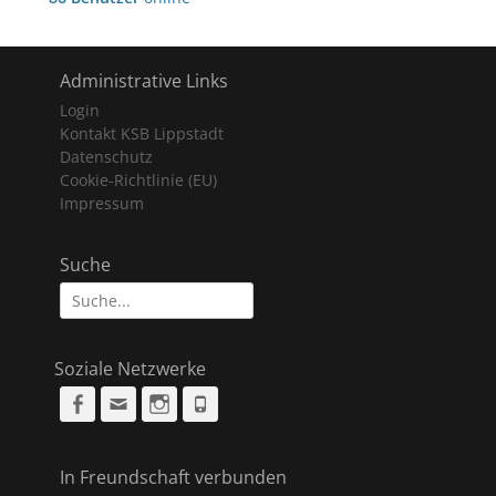
Administrative Links
Login
Kontakt KSB Lippstadt
Datenschutz
Cookie-Richtlinie (EU)
Impressum
Suche
Suche
nach:
Soziale Netzwerke
Facebook
Email
Instagram
Phone
In Freundschaft verbunden