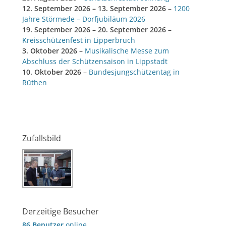
12. September 2026
–
13. September 2026
–
1200
Jahre Störmede – Dorfjubiläum 2026
19. September 2026
–
20. September 2026
–
Kreisschützenfest in Lipperbruch
3. Oktober 2026
–
Musikalische Messe zum
Abschluss der Schützensaison in Lippstadt
10. Oktober 2026
–
Bundesjungschützentag in
Rüthen
Zufallsbild
Derzeitige Besucher
86 Benutzer
online