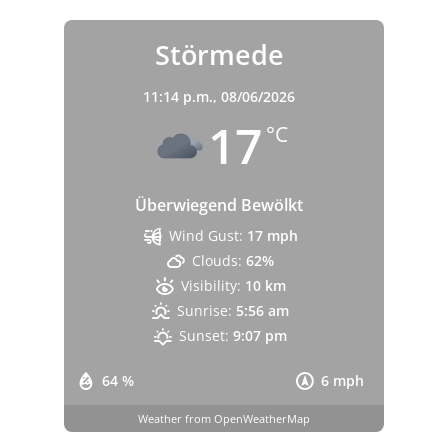
Störmede
11:14 p.m.,
08/06/2026
17
°C
Überwiegend Bewölkt
Wind Gust:
17 mph
Clouds:
62%
Visibility:
10 km
Sunrise:
5:56 am
Sunset:
9:07 pm
64 %
6 mph
Weather from OpenWeatherMap