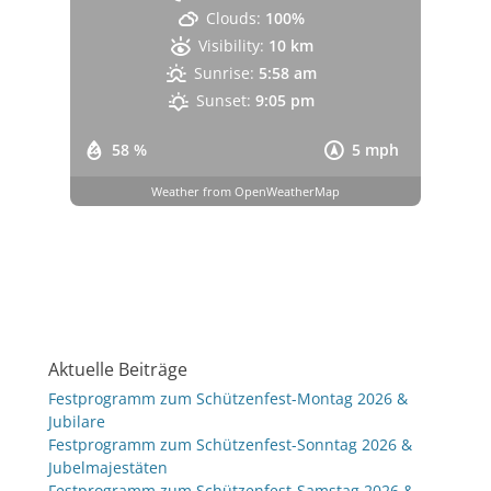
Clouds:
100%
Visibility:
10 km
Sunrise:
5:58 am
Sunset:
9:05 pm
58 %
5 mph
Weather from OpenWeatherMap
Aktuelle Beiträge
Festprogramm zum Schützenfest-Montag 2026 &
Jubilare
Festprogramm zum Schützenfest-Sonntag 2026 &
Jubelmajestäten
Festprogramm zum Schützenfest-Samstag 2026 &