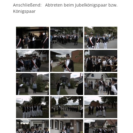
Anschließend: Abtreten beim Jubelkönigspaar bzw.
Königspaar