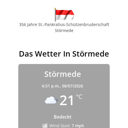
356 Jahre St.-Pankratius-Schützenbruderschaft
Störmede
Das Wetter In Störmede
Störmede
6:51 p.m.,
08/07/2026
21
°C
Bedeckt
Wind Gust:
7 mph