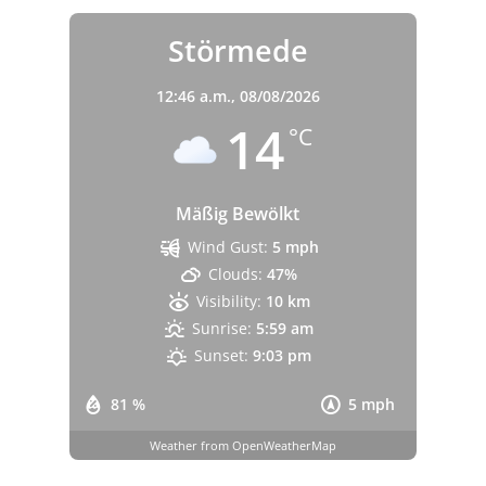
Störmede
12:46 a.m.,
08/08/2026
14
°C
Mäßig Bewölkt
Wind Gust:
5 mph
Clouds:
47%
Visibility:
10 km
Sunrise:
5:59 am
Sunset:
9:03 pm
81 %
5 mph
Weather from OpenWeatherMap