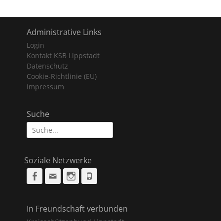
Administrative Links
Login
Kontakt KSB Lippstadt
Datenschutz
Cookie-Richtlinie (EU)
Impressum
Suche
Suche
nach:
Soziale Netzwerke
Facebook
Email
Instagram
Phone
In Freundschaft verbunden