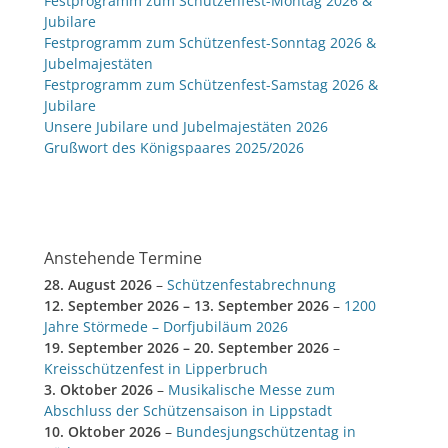
Festprogramm zum Schützenfest-Montag 2026 &
Jubilare
Festprogramm zum Schützenfest-Sonntag 2026 &
Jubelmajestäten
Festprogramm zum Schützenfest-Samstag 2026 &
Jubilare
Unsere Jubilare und Jubelmajestäten 2026
Grußwort des Königspaares 2025/2026
Anstehende Termine
28. August 2026
–
Schützenfestabrechnung
12. September 2026
–
13. September 2026
–
1200
Jahre Störmede – Dorfjubiläum 2026
19. September 2026
–
20. September 2026
–
Kreisschützenfest in Lipperbruch
3. Oktober 2026
–
Musikalische Messe zum
Abschluss der Schützensaison in Lippstadt
10. Oktober 2026
–
Bundesjungschützentag in