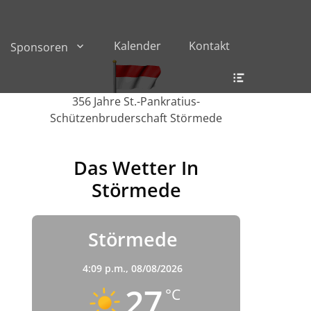
Kalender
Kontakt
Sponsoren
Header
Toggle
356 Jahre St.-Pankratius-
Schützenbruderschaft Störmede
Das Wetter In
Störmede
Störmede
4:09 p.m.,
08/08/2026
27
°C