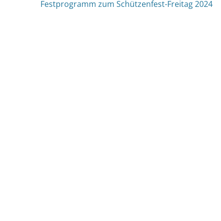
Vorheriger
Festprogramm zum Schützenfest-Freitag 2024
Beitrag: