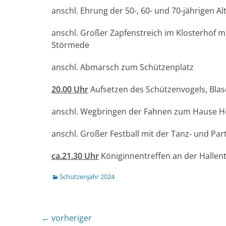
anschl. Ehrung der 50-, 60- und 70-jährigen Al
anschl. Großer Zapfenstreich im Klosterho
Störmede
anschl. Abmarsch zum Schützenplatz
20.00 Uhr
Aufsetzen des Schützenvogels, Blas
anschl. Wegbringen der Fahnen zum Hause 
anschl. Großer Festball mit der Tanz- und Par
ca.21.30 Uhr
Königinnentreffen an der Hallen
Kategorien
Schützenjahr 2024
Beitragsnavigation
← vorheriger