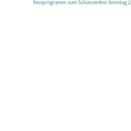
nächster
Festprogramm zum Schützenfest-Sonntag 
Beitrag: