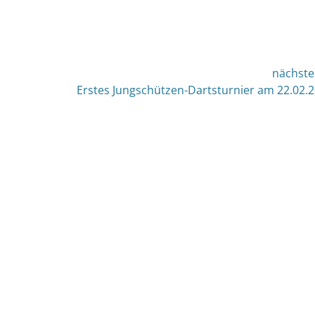
nächste
nächster
Erstes Jungschützen-Dartsturnier am 22.02.
Beitrag: