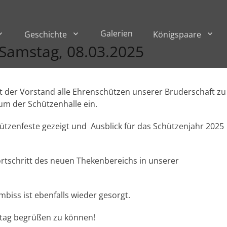
Galerien
Geschichte
Königspaare
Samstag, 08.03.2025
t der Vorstand alle Ehrenschützen unserer Bruderschaft zu
m der Schützenhalle ein.
ützenfeste gezeigt und Ausblick für das Schützenjahr 2025
ortschritt des neuen Thekenbereichs in unserer
biss ist ebenfalls wieder gesorgt.
ttag begrüßen zu können!