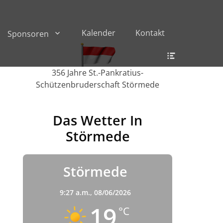
Kalender
Kontakt
Sponsoren
Header
Toggle
356 Jahre St.-Pankratius-
Schützenbruderschaft Störmede
Das Wetter In
Störmede
Störmede
9:27 a.m.,
08/06/2026
19
°C