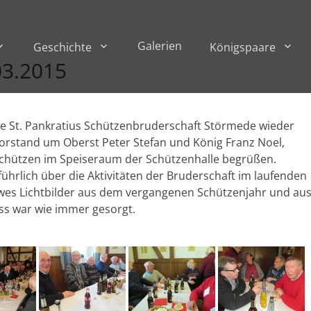
Galerien
Geschichte
Königspaare
03.2015
ie St. Pankratius Schützenbruderschaft Störmede wieder
Vorstand um Oberst Peter Stefan und König Franz Noel,
schützen im Speiseraum der Schützenhalle begrüßen.
ührlich über die Aktivitäten der Bruderschaft im laufenden
eiwes Lichtbilder aus dem vergangenen Schützenjahr und au
ss war wie immer gesorgt.