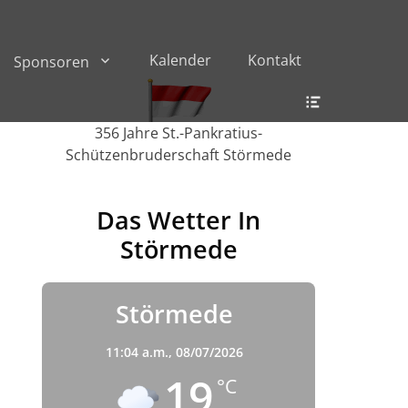
Kalender
Kontakt
Sponsoren
Header
Toggle
356 Jahre St.-Pankratius-
Schützenbruderschaft Störmede
Das Wetter In
Störmede
s
Störmede
11:04 a.m.,
08/07/2026
19
°C