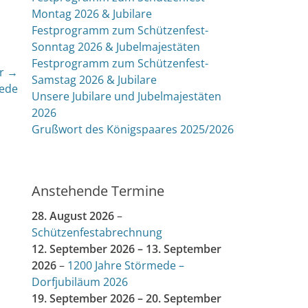
Montag 2026 & Jubilare
Festprogramm zum Schützenfest-
Sonntag 2026 & Jubelmajestäten
Festprogramm zum Schützenfest-
r →
Samstag 2026 & Jubilare
mede
Unsere Jubilare und Jubelmajestäten
2026
Grußwort des Königspaares 2025/2026
Anstehende Termine
28. August 2026
–
Schützenfestabrechnung
12. September 2026
–
13. September
2026
–
1200 Jahre Störmede –
Dorfjubiläum 2026
19. September 2026
–
20. September