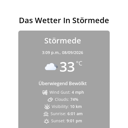
Das Wetter In Störmede
Störmede
3:09 p.m.,
08/09/2026
33
°C
Überwiegend Bewölkt
Wind Gust:
4 mph
Clouds:
74%
Visibility:
10 km
Sunrise:
6:01 am
Sunset:
9:01 pm