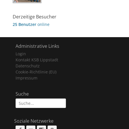
Derzeitige Besucher
25 Benutzer
online
Administrative Links
Login
Kontakt KSB Lippstadt
Datenschutz
Cookie-Richtlinie (EU)
Impressum
Suche
Suche
nach:
Soziale Netzwerke