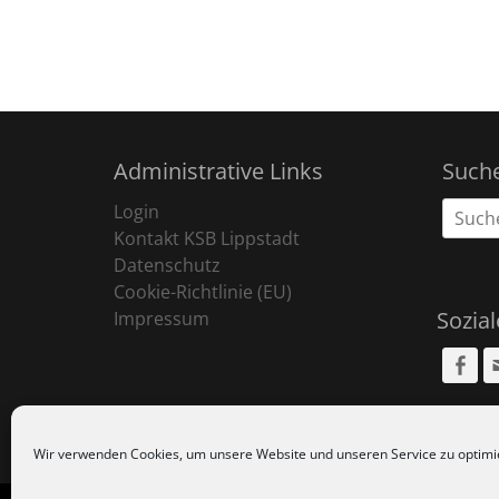
Administrative Links
Such
Suche
Login
nach:
Kontakt KSB Lippstadt
Datenschutz
Cookie-Richtlinie (EU)
Sozia
Impressum
Fa
Wir verwenden Cookies, um unsere Website und unseren Service zu optimi