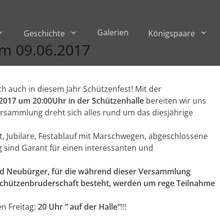
Galerien
Geschichte
Königspaare
m 09.06.2017
h auch in diesem Jahr Schützenfest! Mit der
.2017 um 20:00Uhr in der Schützenhalle
bereiten wir uns
Versammlung dreht sich alles rund um das diesjährige
nt, Jubilare, Festablauf mit Marschwegen, abgeschlossene
g sind Garant für einen interessanten und
und Neubürger, für die während dieser Versammlung
e Schützenbruderschaft besteht, werden um rege Teilnahme
n Freitag:
20 Uhr “ auf der Halle“
!!!