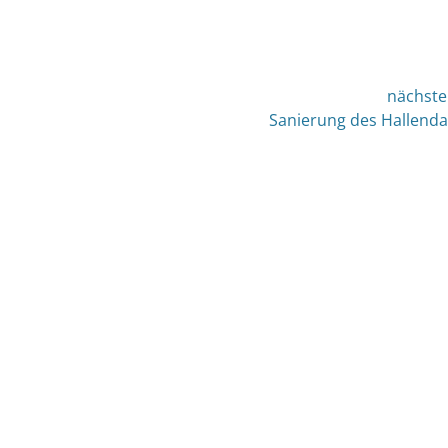
nächste
nächster
Sanierung des Hallend
Beitrag: