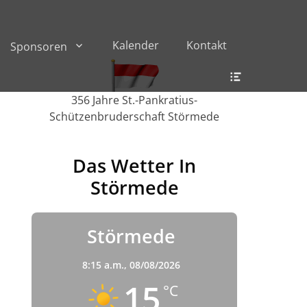
Kalender
Kontakt
Sponsoren
Header
Toggle
356 Jahre St.-Pankratius-
Schützenbruderschaft Störmede
Das Wetter In
Störmede
Störmede
8:15 a.m.,
08/08/2026
15
°C