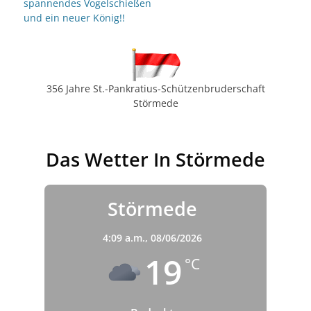
spannendes Vogelschießen
und ein neuer König!!
356 Jahre St.-Pankratius-Schützenbruderschaft
Störmede
Das Wetter In Störmede
Störmede
4:09 a.m.,
08/06/2026
19
°C