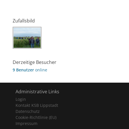
Zufallsbild
Derzeitige Besucher
9 Benutzer
online
Administrative Links
Login
Kontakt KSB Lippstadt
Datenschutz
Cookie-Richtlinie (EU)
Impressum