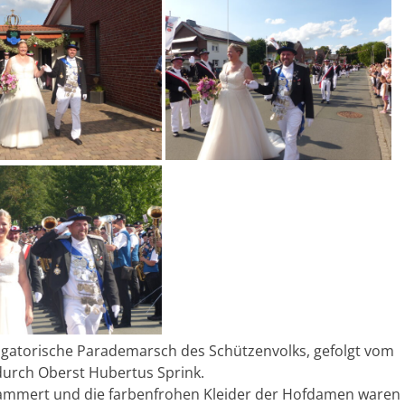
ligatorische Parademarsch des Schützenvolks, gefolgt vom
urch Oberst Hubertus Sprink.
 Lammert und die farbenfrohen Kleider der Hofdamen waren