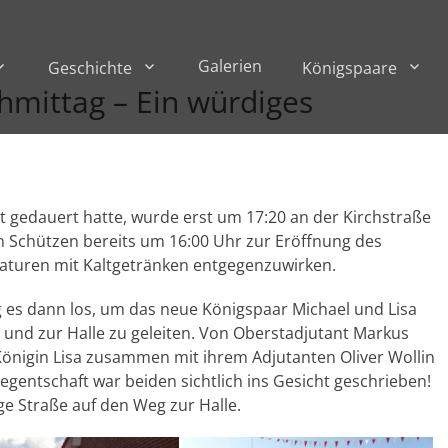
Galerien
Geschichte
Königspaare
mittag – Ein würdiges
t gedauert hatte, wurde erst um 17:20 an der Kirchstraße
n Schützen bereits um 16:00 Uhr zur Eröffnung des
turen mit Kaltgetränken entgegenzuwirken.
g es dann los, um das neue Königspaar Michael und Lisa
und zur Halle zu geleiten. Von Oberstadjutant Markus
önigin Lisa zusammen mit ihrem Adjutanten Oliver Wollin
egentschaft war beiden sichtlich ins Gesicht geschrieben!
e Straße auf den Weg zur Halle.