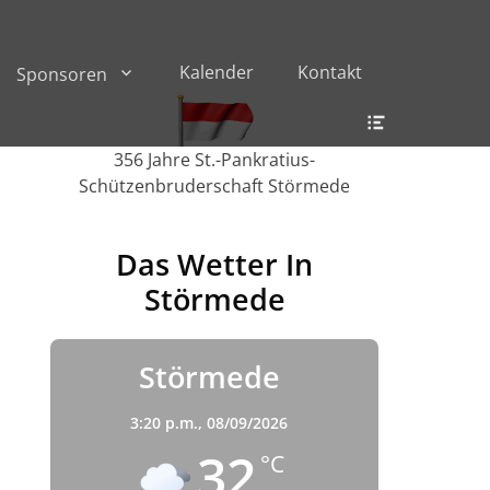
Kalender
Kontakt
Sponsoren
Header
Toggle
356 Jahre St.-Pankratius-
Schützenbruderschaft Störmede
Das Wetter In
Störmede
Störmede
3:20 p.m.,
08/09/2026
32
°C