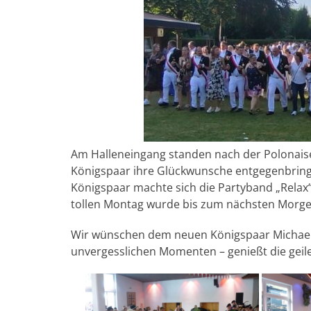
Am Halleneingang standen nach der Polonaise
Königspaar ihre Glückwunsche entgegenbring
Königspaar machte sich die Partyband „Relax“
tollen Montag wurde bis zum nächsten Morgen
Wir wünschen dem neuen Königspaar Michael u
unvergesslichen Momenten – genießt die geile