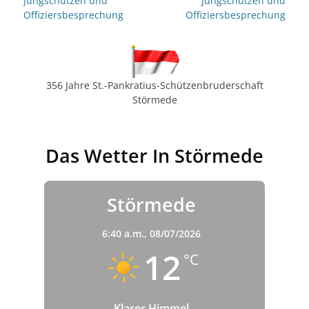
Jungschützen und
Jungschützen und
Offiziersbesprechung
Offiziersbesprechung
356 Jahre St.-Pankratius-Schützenbruderschaft
Störmede
Das Wetter In Störmede
Störmede
6:40 a.m.,
08/07/2026
12
°C
Klarer Himmel