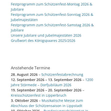
Festprogramm zum Schützenfest-Montag 2026 &
Jubilare
Festprogramm zum Schützenfest-Sonntag 2026 &
Jubelmajestäten
Festprogramm zum Schützenfest-Samstag 2026 &
Jubilare
Unsere Jubilare und Jubelmajestäten 2026
Grußwort des Königspaares 2025/2026
Anstehende Termine
28. August 2026
–
Schützenfestabrechnung
12. September 2026
–
13. September 2026
–
1200
Jahre Störmede – Dorfjubiläum 2026
19. September 2026
–
20. September 2026
–
Kreisschützenfest in Lipperbruch
3. Oktober 2026
–
Musikalische Messe zum
Abschluss der Schützensaison in Lippstadt
10. Oktober 2026
–
Bundesjungschützentag in