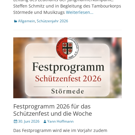
Steffen Schmitz und in Begleitung des Tambourkorps
Störmede und Musikzugs
Weiterlesen…
Kategorien
Allgemein
,
Schützenjahr 2026
Festprogramm 2026 für das
Schützenfest und die Woche
Veröffentlicht
Author
30. Juni 2026
Yann Hoffmann
am
Das Festprogramm wird wie im Vorjahr zudem