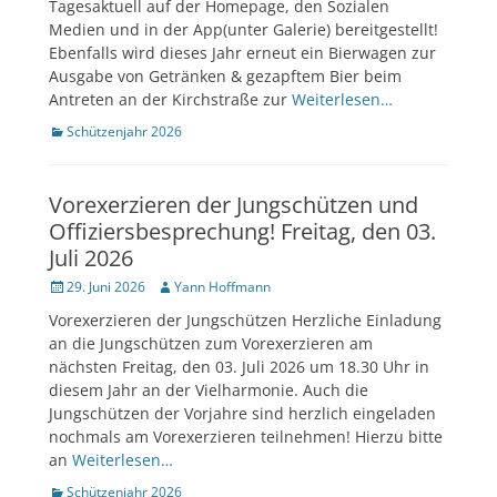
Tagesaktuell auf der Homepage, den Sozialen
Medien und in der App(unter Galerie) bereitgestellt!
Ebenfalls wird dieses Jahr erneut ein Bierwagen zur
Ausgabe von Getränken & gezapftem Bier beim
Antreten an der Kirchstraße zur
Weiterlesen…
Kategorien
Schützenjahr 2026
Vorexerzieren der Jungschützen und
Offiziersbesprechung! Freitag, den 03.
Juli 2026
Veröffentlicht
Author
29. Juni 2026
Yann Hoffmann
am
Vorexerzieren der Jungschützen Herzliche Einladung
an die Jungschützen zum Vorexerzieren am
nächsten Freitag, den 03. Juli 2026 um 18.30 Uhr in
diesem Jahr an der Vielharmonie. Auch die
Jungschützen der Vorjahre sind herzlich eingeladen
nochmals am Vorexerzieren teilnehmen! Hierzu bitte
an
Weiterlesen…
Kategorien
Schützenjahr 2026