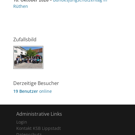
Rüthen
Zufallsbild
Derzeitige Besucher
19 Benutzer
online
Administrative Links
Login
Kontakt KSB Lippstadt
Datenschutz