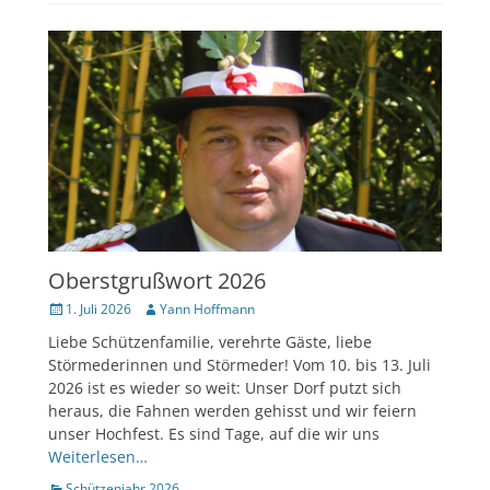
Oberstgrußwort 2026
Veröffentlicht
Author
1. Juli 2026
Yann Hoffmann
am
Liebe Schützenfamilie, verehrte Gäste, liebe
Störmederinnen und Störmeder! Vom 10. bis 13. Juli
2026 ist es wieder so weit: Unser Dorf putzt sich
heraus, die Fahnen werden gehisst und wir feiern
unser Hochfest. Es sind Tage, auf die wir uns
Weiterlesen…
Kategorien
Schützenjahr 2026