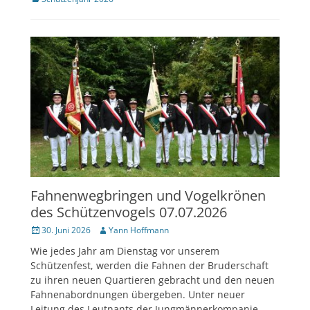
Fahnenwegbringen und Vogelkrönen
des Schützenvogels 07.07.2026
Veröffentlicht
Author
30. Juni 2026
Yann Hoffmann
am
Wie jedes Jahr am Dienstag vor unserem
Schützenfest, werden die Fahnen der Bruderschaft
zu ihren neuen Quartieren gebracht und den neuen
Fahnenabordnungen übergeben. Unter neuer
Leitung des Leutnants der Jungmännerkompanie,