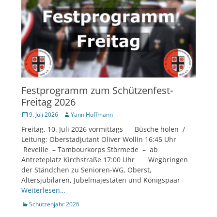
Festprogramm zum Schützenfest-
Freitag 2026
Veröffentlicht
Author
9. Juli 2026
Yann Hoffmann
am
Freitag, 10. Juli 2026 vormittags Büsche holen /
Leitung: Oberstadjutant Oliver Wollin 16:45 Uhr
Reveille – Tambourkorps Störmede – ab
Antreteplatz Kirchstraße 17:00 Uhr Wegbringen
der Ständchen zu Senioren-WG, Oberst,
Altersjubilaren, Jubelmajestäten und Königspaar
Weiterlesen…
Kategorien
Schützenjahr 2026