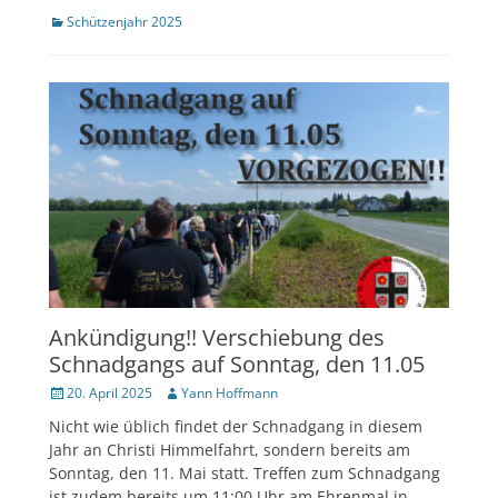
Kategorien
Schützenjahr 2025
Ankündigung!! Verschiebung des
Schnadgangs auf Sonntag, den 11.05
Veröffentlicht
Author
20. April 2025
Yann Hoffmann
am
Nicht wie üblich findet der Schnadgang in diesem
Jahr an Christi Himmelfahrt, sondern bereits am
Sonntag, den 11. Mai statt. Treffen zum Schnadgang
ist zudem bereits um 11:00 Uhr am Ehrenmal in