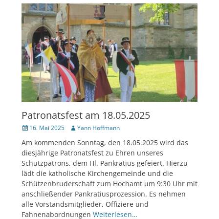
Patronatsfest am 18.05.2025
Veröffentlicht
Author
16. Mai 2025
Yann Hoffmann
am
Am kommenden Sonntag, den 18.05.2025 wird das
diesjährige Patronatsfest zu Ehren unseres
Schutzpatrons, dem Hl. Pankratius gefeiert. Hierzu
lädt die katholische Kirchengemeinde und die
Schützenbruderschaft zum Hochamt um 9:30 Uhr mit
anschließender Pankratiusprozession. Es nehmen
alle Vorstandsmitglieder, Offiziere und
Fahnenabordnungen
Weiterlesen…