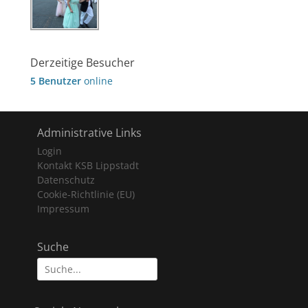
Derzeitige Besucher
5 Benutzer
online
Administrative Links
Login
Kontakt KSB Lippstadt
Datenschutz
Cookie-Richtlinie (EU)
Impressum
Suche
Suche
nach: