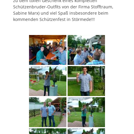
zu dem tollen Geschenk eines kompletten
Schützenbruder-Outfits von der Firma Stofftraum,
Sabine Marx) und viel Spaß insbesondere beim
kommenden Schützenfest in Störmede!!!