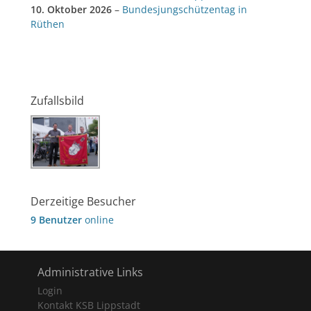
10. Oktober 2026
–
Bundesjungschützentag in
Rüthen
Zufallsbild
Derzeitige Besucher
9 Benutzer
online
Administrative Links
Login
Kontakt KSB Lippstadt