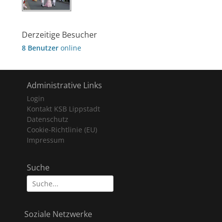
Derzeitige Besucher
8 Benutzer
online
Administrative Links
Login
Kontakt KSB Lippstadt
Datenschutz
Cookie-Richtlinie (EU)
Impressum
Suche
Suche
nach:
Soziale Netzwerke