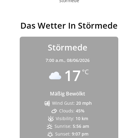
Störmede
Das Wetter In Störmede
Störmede
7:00 a.m.,
08/06/2026
17
°C
Mäßig Bewölkt
Wind Gust:
20 mph
Clouds:
45%
Visibility:
10 km
Sunrise:
5:56 am
Sunset:
9:07 pm