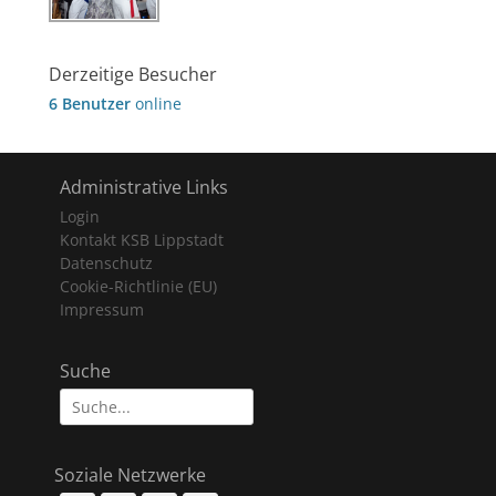
Derzeitige Besucher
6 Benutzer
online
Administrative Links
Login
Kontakt KSB Lippstadt
Datenschutz
Cookie-Richtlinie (EU)
Impressum
Suche
Suche
nach:
Soziale Netzwerke