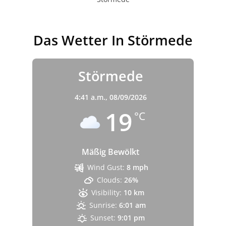
Das Wetter In Störmede
Störmede
4:41 a.m.,
08/09/2026
19
°C
Mäßig Bewölkt
Wind Gust:
8 mph
Clouds:
26%
Visibility:
10 km
Sunrise:
6:01 am
Sunset:
9:01 pm