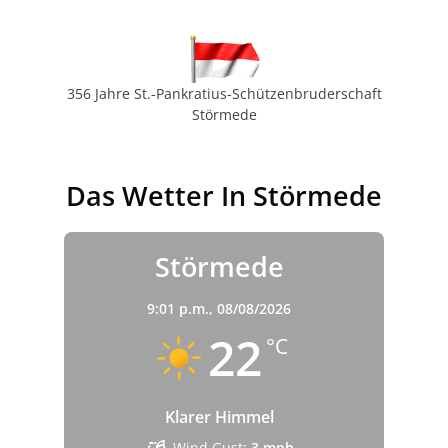
356 Jahre St.-Pankratius-Schützenbruderschaft
Störmede
Das Wetter In Störmede
Störmede
9:01 p.m.,
08/08/2026
22
°C
Klarer Himmel
Wind Gust:
3 mph