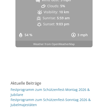
Clouds:
5%
Visibility:
10 km
Sunrise:
5:59 am
Sunset:
9:03 pm
54 %
3 mph
Weather from OpenWeatherMap
Aktuelle Beiträge
Festprogramm zum Schützenfest-Montag 2026 &
Jubilare
Festprogramm zum Schützenfest-Sonntag 2026 &
Jubelmajestäten