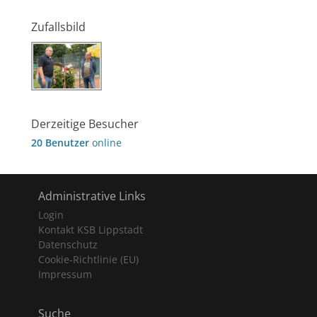
Zufallsbild
Derzeitige Besucher
20 Benutzer
online
Administrative Links
Login
Kontakt KSB Lippstadt
Datenschutz
Cookie-Richtlinie (EU)
Impressum
Suche