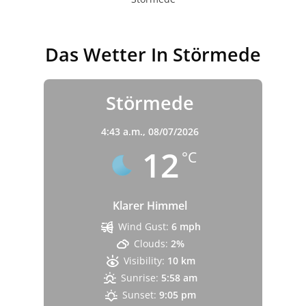
Das Wetter In Störmede
Störmede
4:43 a.m.,
08/07/2026
12
°C
Klarer Himmel
Wind Gust:
6 mph
Clouds:
2%
Visibility:
10 km
Sunrise:
5:58 am
Sunset:
9:05 pm