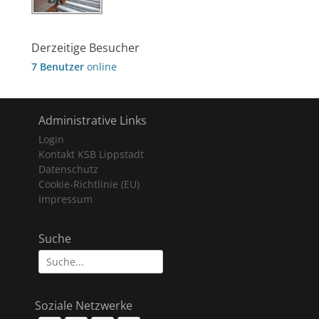
Derzeitige Besucher
7 Benutzer
online
Administrative Links
Login
Kontakt KSB Lippstadt
Datenschutz
Cookie-Richtlinie (EU)
Impressum
Suche
Suche
nach:
Soziale Netzwerke