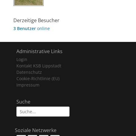
Derzeitige Besucher
3 Benutzer
online
Administrative Links
Login
Kontakt KSB Lippstadt
Datenschutz
Cookie-Richtlinie (EU)
Impressum
Suche
Suche
nach:
Soziale Netzwerke