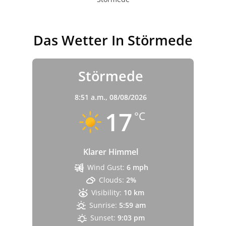
Das Wetter In Störmede
Störmede
8:51 a.m.,
08/08/2026
17
°C
Klarer Himmel
Wind Gust:
6 mph
Clouds:
2%
Visibility:
10 km
Sunrise:
5:59 am
Sunset:
9:03 pm