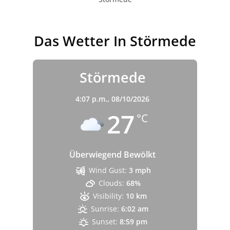
Das Wetter In Störmede
Störmede
4:07 p.m.,
08/10/2026
27
°C
Überwiegend Bewölkt
Wind Gust:
3 mph
Clouds:
68%
Visibility:
10 km
Sunrise:
6:02 am
Sunset:
8:59 pm