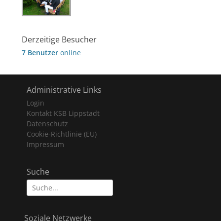
Derzeitige Besucher
7 Benutzer
online
Administrative Links
Login
Kontakt KSB Lippstadt
Datenschutz
Cookie-Richtlinie (EU)
Impressum
Suche
Suche
nach:
Soziale Netzwerke