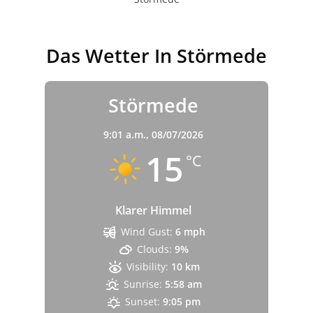
Das Wetter In Störmede
Störmede
9:01 a.m.,
08/07/2026
15
°C
Klarer Himmel
Wind Gust:
6 mph
Clouds:
9%
Visibility:
10 km
Sunrise:
5:58 am
Sunset:
9:05 pm