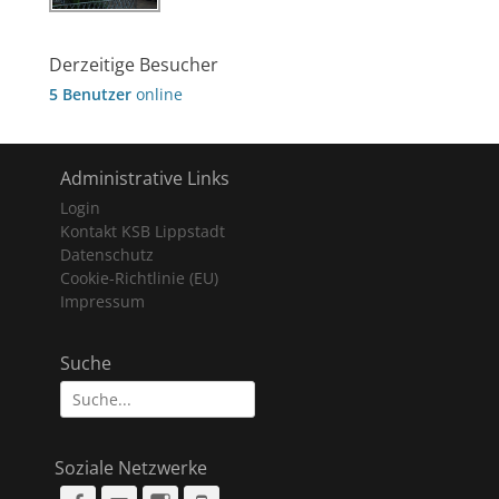
Derzeitige Besucher
5 Benutzer
online
Administrative Links
Login
Kontakt KSB Lippstadt
Datenschutz
Cookie-Richtlinie (EU)
Impressum
Suche
Suche
nach:
Soziale Netzwerke