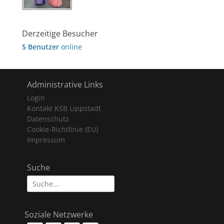
Derzeitige Besucher
5 Benutzer
online
Administrative Links
Login
Kontakt KSB Lippstadt
Datenschutz
Cookie-Richtlinie (EU)
Impressum
Suche
Suche
nach:
Soziale Netzwerke