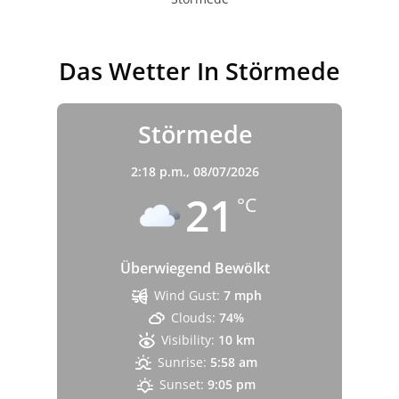
Das Wetter In Störmede
Störmede
2:18 p.m.,
08/07/2026
21
°C
Überwiegend Bewölkt
Wind Gust:
7 mph
Clouds:
74%
Visibility:
10 km
Sunrise:
5:58 am
Sunset:
9:05 pm