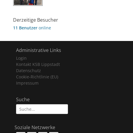
Derzeitige Besucher
11 Benutzer
online
Administrative Links
Login
Kontakt KSB Lippstadt
Datenschutz
Cookie-Richtlinie (EU)
Impressum
Suche
Suche
nach:
Soziale Netzwerke