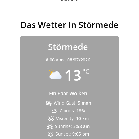
Das Wetter In Störmede
Störmede
8:06 a.m.,
08/07/2026
13
°C
Ein Paar Wolken
Wind Gust:
5 mph
Clouds:
18%
Visibility:
10 km
Sunrise:
5:58 am
Sunset:
9:05 pm