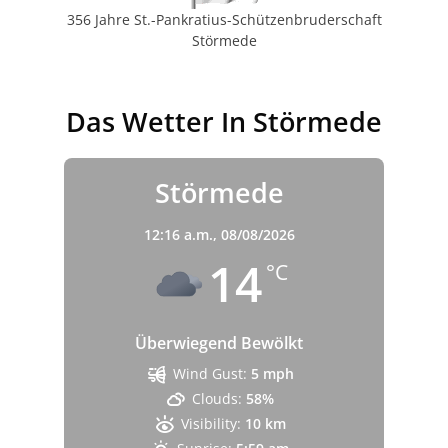
356 Jahre St.-Pankratius-Schützenbruderschaft
Störmede
Das Wetter In Störmede
Störmede
12:16 a.m.,
08/08/2026
14
°C
Überwiegend Bewölkt
Wind Gust:
5 mph
Clouds:
58%
Visibility:
10 km