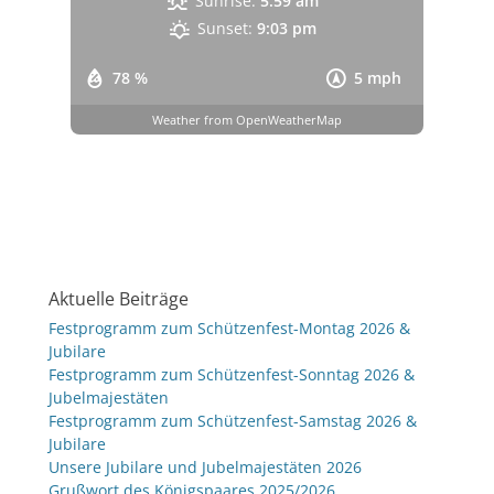
Sunrise:
5:59 am
Sunset:
9:03 pm
78 %
5 mph
Weather from OpenWeatherMap
Aktuelle Beiträge
Festprogramm zum Schützenfest-Montag 2026 &
Jubilare
Festprogramm zum Schützenfest-Sonntag 2026 &
Jubelmajestäten
Festprogramm zum Schützenfest-Samstag 2026 &
Jubilare
Unsere Jubilare und Jubelmajestäten 2026
Grußwort des Königspaares 2025/2026