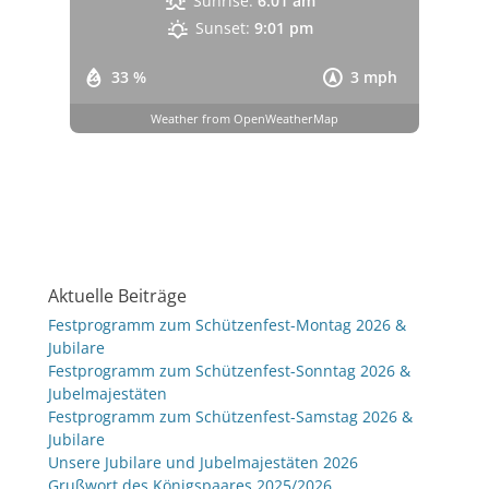
Sunrise:
6:01 am
Sunset:
9:01 pm
33 %
3 mph
Weather from OpenWeatherMap
Aktuelle Beiträge
Festprogramm zum Schützenfest-Montag 2026 &
Jubilare
Festprogramm zum Schützenfest-Sonntag 2026 &
Jubelmajestäten
Festprogramm zum Schützenfest-Samstag 2026 &
Jubilare
Unsere Jubilare und Jubelmajestäten 2026
Grußwort des Königspaares 2025/2026