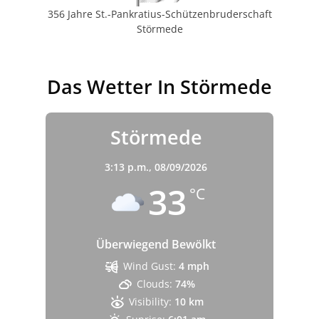
356 Jahre St.-Pankratius-Schützenbruderschaft
Störmede
Das Wetter In Störmede
Störmede
3:13 p.m.,
08/09/2026
33
°C
Überwiegend Bewölkt
Wind Gust:
4 mph
Clouds:
74%
Visibility:
10 km