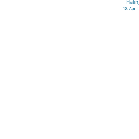
Hali
18. April