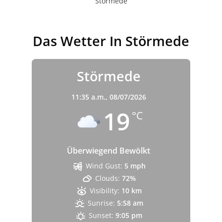
Störmede
Das Wetter In Störmede
Störmede
11:35 a.m.,
08/07/2026
19
°C
Überwiegend Bewölkt
Wind Gust:
5 mph
Clouds:
72%
Visibility:
10 km
Sunrise:
5:58 am
Sunset:
9:05 pm