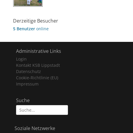
Derzeitige Besucher
5 Benutzer
online
Administrative Links
Login
Kontakt KSB Lippstadt
Datenschutz
Cookie-Richtlinie (EU)
Impressum
Suche
Suche
nach:
Soziale Netzwerke